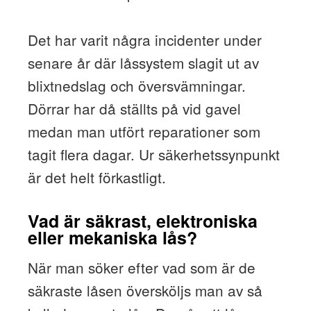
Det har varit några incidenter under
senare år där låssystem slagit ut av
blixtnedslag och översvämningar.
Dörrar har då ställts på vid gavel
medan man utfört reparationer som
tagit flera dagar. Ur säkerhetssynpunkt
är det helt förkastligt.
Vad är säkrast, elektroniska
eller mekaniska lås?
När man söker efter vad som är de
säkraste låsen översköljs man av så