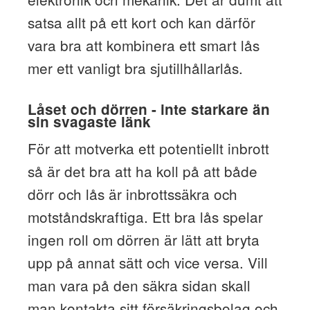
satsa allt på ett kort och kan därför
vara bra att kombinera ett smart lås
mer ett vanligt bra sjutillhållarlås.
Låset och dörren - inte starkare än
sin svagaste länk
För att motverka ett potentiellt inbrott
så är det bra att ha koll på att både
dörr och lås är inbrottssäkra och
motståndskraftiga. Ett bra lås spelar
ingen roll om dörren är lätt att bryta
upp på annat sätt och vice versa. Vill
man vara på den säkra sidan skall
man kontakta sitt försäkringsbolag och