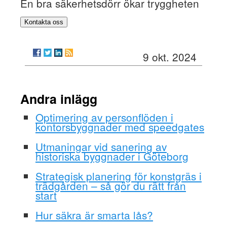
En bra säkerhetsdörr ökar tryggheten
Kontakta oss
9 okt. 2024
Andra inlägg
Optimering av personflöden i
kontorsbyggnader med speedgates
Utmaningar vid sanering av
historiska byggnader i Göteborg
Strategisk planering för konstgräs i
trädgården – så gör du rätt från
start
Hur säkra är smarta lås?