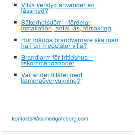
Vilka verktyg använder en
låssmed?
Säkerhetsdörr – fördelar,
installation, antal lås, försäkring
Hur många brandvarnare ska man
ha i en medelstor villa?
Brandlarm för fritidshus –
rekommendationer
Var är det tillåtet med
kameraövervakning?
kontakt@låssmedgöteborg.com