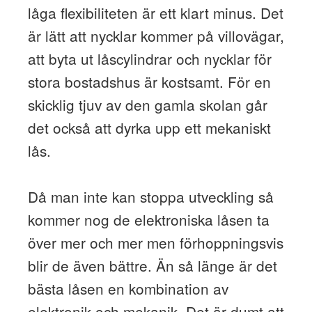
låga flexibiliteten är ett klart minus. Det
är lätt att nycklar kommer på villovägar,
att byta ut låscylindrar och nycklar för
stora bostadshus är kostsamt. För en
skicklig tjuv av den gamla skolan går
det också att dyrka upp ett mekaniskt
lås.
Då man inte kan stoppa utveckling så
kommer nog de elektroniska låsen ta
över mer och mer men förhoppningsvis
blir de även bättre. Än så länge är det
bästa låsen en kombination av
elektronik och mekanik. Det är dumt att