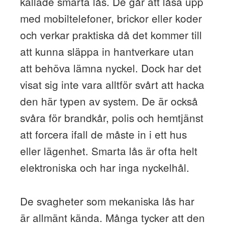
kallade smarta lås. De går att låsa upp
med mobiltelefoner, brickor eller koder
och verkar praktiska då det kommer till
att kunna släppa in hantverkare utan
att behöva lämna nyckel. Dock har det
visat sig inte vara alltför svårt att hacka
den här typen av system. De är också
svåra för brandkår, polis och hemtjänst
att forcera ifall de måste in i ett hus
eller lägenhet. Smarta lås är ofta helt
elektroniska och har inga nyckelhål.
De svagheter som mekaniska lås har
är allmänt kända. Många tycker att den