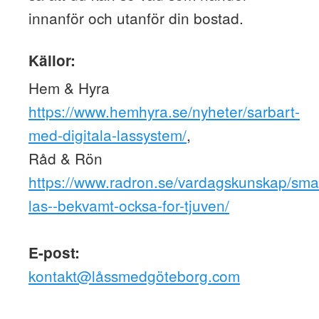
innanför och utanför din bostad.
Källor:
Hem & Hyra ​​
https://www.hemhyra.se/nyheter/sarbart-
med-digitala-lassystem/
,
Råd & Rön
https://www.radron.se/vardagskunskap/sma
las--bekvamt-ocksa-for-tjuven/
E-post:
kontakt@låssmedgöteborg.com